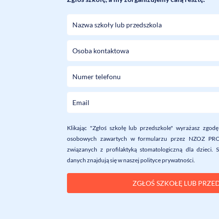
Klikając "Zgłoś szkołę lub przedszkole" wyrażasz zgo
osobowych zawartych w formularzu przez NZOZ PRO-
związanych z profilaktyką stomatologiczną dla dzieci. 
danych znajdują się w naszej polityce prywatności.
ZGŁOŚ SZKOŁĘ LUB PRZE