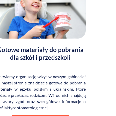
Gotowe materiały do pobrania
dla szkół i przedszkoli
atwiamy organizację wizyt w naszym gabinecie!
 naszej stronie znajdziecie gotowe do pobrania
teriały w języku polskim i ukraińskim, które
żecie przekazać rodzicom. Wśród nich znajdują
ę wzory zgód oraz szczegółowe informacje o
ofilaktyce stomatologicznej.