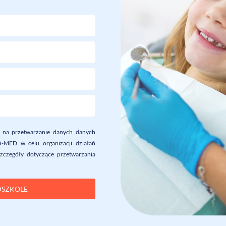
dę na przetwarzanie danych danych
MED w celu organizacji działań
Szczegóły dotyczące przetwarzania
DSZKOLE