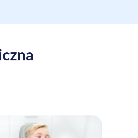
iczna