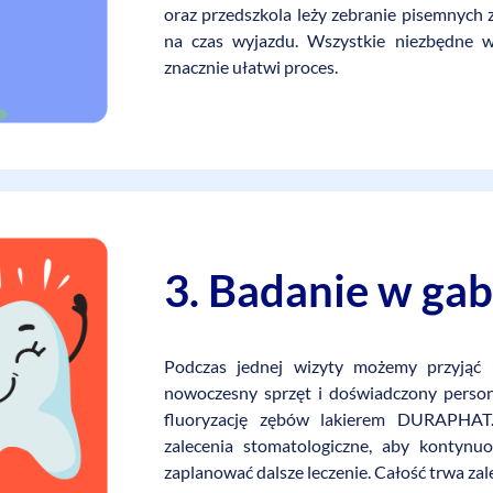
oraz przedszkola leży zebranie pisemnych
na czas wyjazdu. Wszystkie niezbędne 
znacznie ułatwi proces.
3. Badanie w gab
Podczas jednej wizyty możemy przyjąć 
nowoczesny sprzęt i doświadczony person
fluoryzację zębów lakierem DURAPHAT.
zalecenia stomatologiczne, aby kontynu
zaplanować dalsze leczenie. Całość trwa za