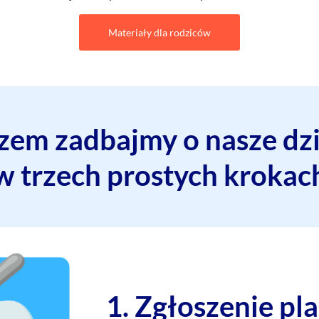
Materiały dla rodziców
zem zadbajmy o nasze dzi
w trzech prostych krokac
1. Zgłoszenie pl