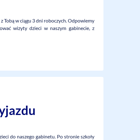
ę z Tobą w ciągu 3 dni roboczych. Odpowiemy
ować wizyty dzieci w naszym gabinecie, z
wyjazdu
ieci do naszego gabinetu. Po stronie szkoły