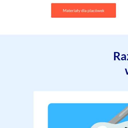
Materiały dla placówek
Ra