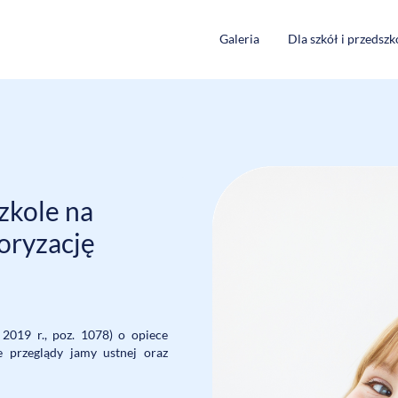
Galeria
Dla szkół i przedszk
zkole na
uoryzację
 2019 r., poz. 1078) o opiece
e przeglądy jamy ustnej oraz