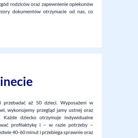
 zgód rodziców oraz zapewnienie opiekunów
wzory dokumentów otrzymacie od nas, co
inecie
i przebadać aż 50 dzieci. Wyposażeni w
el, wykonujemy przegląd jamy ustnej oraz
 Każde dziecko otrzymuje indywidualne
ować profilaktykę i – w razie potrzeby –
ledwie 40-60 minut i przebiega sprawnie oraz